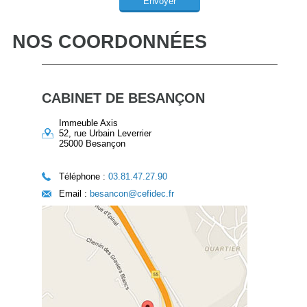
Envoyer
NOS COORDONNÉES
CABINET DE BESANÇON
Immeuble Axis
52, rue Urbain Leverrier
25000 Besançon
Téléphone :
03.81.47.27.90
Email :
besancon@cefidec.fr