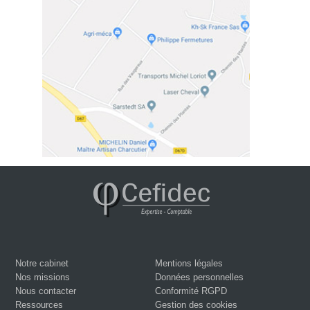
Notre cabinet
Mentions légales
Nos missions
Données personnelles
Nous contacter
Conformité RGPD
Ressources
Gestion des cookies