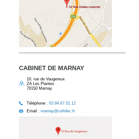
CABINET DE MARNAY
10, rue de Vaugereux
ZA Les Plantes
70150 Marnay
Téléphone :
03.84.67.01.12
Email :
marnay@cefidec.fr